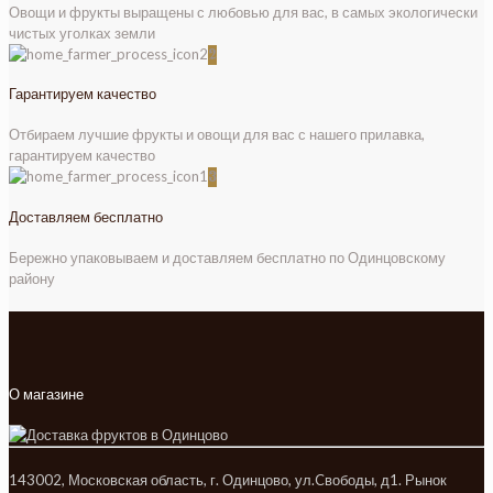
Овощи и фрукты выращены с любовью для вас, в самых экологически
чистых уголках земли
2
Гарантируем качество
Отбираем лучшие фрукты и овощи для вас с нашего прилавка,
гарантируем качество
3
Доставляем бесплатно
Бережно упаковываем и доставляем бесплатно по Одинцовскому
району
О магазине
143002, Московская область, г. Одинцово, ул.Cвободы, д1. Рынок