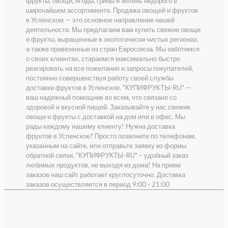
фрукты, овощи, ягоды, грибы и зелень недорого в
широчайшем ассортименте. Продажа овощей и фруктов
в Успенском — это основное направление нашей
деятельности. Мы предлагаем вам купить свежие овощи
и фрукты, выращенные в экологически чистых регионах,
а также привезенные из стран Евросоюза. Мы заботимся
о своих клиентах, стараемся максимально быстро
реагировать на все пожелания и запросы покупателей,
постоянно совершенствуя работу своей службы
доставки фруктов в Успенское. "КУПИФРУКТЫ-RU" —
ваш надежный помощник во всем, что связано со
здоровой и вкусной пищей. Заказывайте у нас свежие
овощи и фрукты с доставкой на дом или в офис. Мы
рады каждому нашему клиенту! Нужна доставка
фруктов в Успенское? Просто позвоните по телефонам,
указанным на сайте, или отправьте заявку из формы
обратной связи. "КУПИФРУКТЫ-RU" – удобный заказ
любимых продуктов, не выходя из дома! На прием
заказов наш сайт работает круглосуточно. Доставка
заказов осуществляется в период 9:00 - 21:00