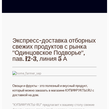
Экспресс-доставка отборных
свежих продуктов с рынка
"Одинцовское Подворье",
пав. 12-3, линия 5 А
Овощи и фрукты - это полезный и вкусный продукт,
который можно заказать в магазине КУПИФРУКТЫ.RU с
доставкой на дом.
"КУПИФРУКТЫ-RU" предлагает к вашему столу свежие