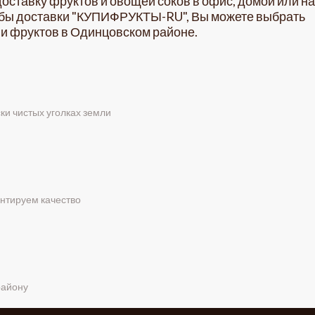
оставку фруктов и овощей соков в офис, домой или на
жбы доставки "КУПИФРУКТЫ-RU", Вы можете выбрать
 и фруктов в Одинцовском районе.
ки чистых уголках земли
антируем качество
району