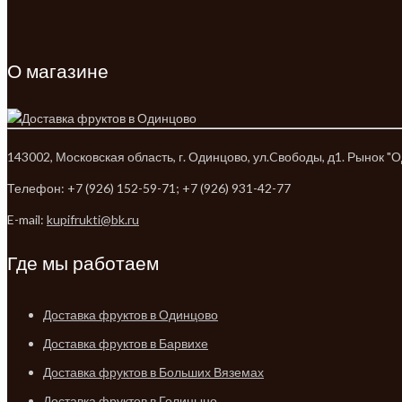
О магазине
143002, Московская область, г. Одинцово, ул.Cвободы, д1. Рынок "О
Телефон: +7 (926) 152-59-71; +7 (926) 931-42-77
E-mail:
kupifrukti@bk.ru
Где мы работаем
Доставка фруктов в Одинцово
Доставка фруктов в Барвихе
Доставка фруктов в Больших Вяземах
Доставка фруктов в Голицыно