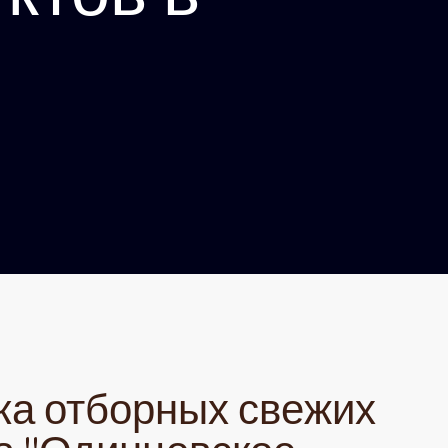
ка отборных свежих