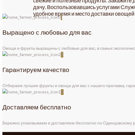
свежие и полезные продукты. Закажите д
дачу. Воспользовавшись услугами Слу
удобное время и место доставки овощей
1
Выращено с любовью для вас
Овощи и фрукты выращены с любовью для вас, в самых экологичес
2
Гарантируем качество
Отбираем лучшие фрукты и овощи для вас с нашего прилавка, гар
3
Доставляем бесплатно
Бережно упаковываем и доставляем бесплатно по Одинцовскому 