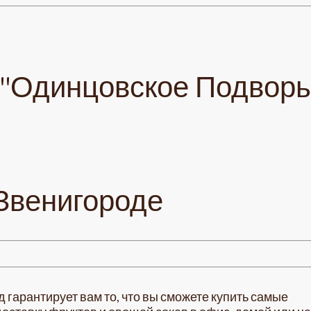
 "Одинцовское Подворь
 Звенигороде
 гарантирует вам то, что вы сможете купить самые