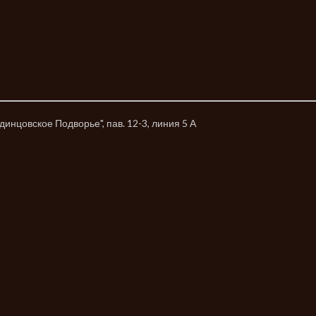
динцовское Подворье", пав. 12-3, линия 5 А